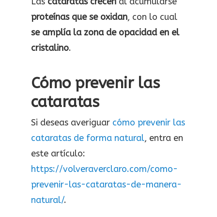
Las
cataratas crecen
al acumularse
proteínas que se oxidan
, con lo cual
se amplía la zona de opacidad en el
cristalino
.
Cómo prevenir las
cataratas
Si deseas averiguar
cómo prevenir las
cataratas de forma natural
, entra en
este artículo:
https://volveraverclaro.com/como-
prevenir-las-cataratas-de-manera-
natural/
.