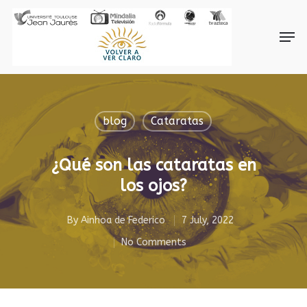
Hit enter to search or ESC to close
blog
Cataratas
¿Qué son las cataratas en
los ojos?
By
Ainhoa de Federico
7 July, 2022
No Comments